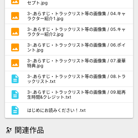
photo
セプト.jpg
photo
3-.あらすじ・トラックリスト等の画像集 / 04.キャ
ラクター紹介1.jpg
photo
3-.あらすじ・トラックリスト等の画像集 / 05.キャ
ラクター紹介2.jpg
photo
3-.あらすじ・トラックリスト等の画像集 / 06.ポイ
ント.jpg
photo
3-.あらすじ・トラックリスト等の画像集 / 07.豪華
特典.jpg
description
3-.あらすじ・トラックリスト等の画像集 / 08.トラ
ックリスト.txt
description
3-.あらすじ・トラックリスト等の画像集 / 09.総再
生時間&クレジット.txt
description
はじめにお読みください！.txt
🔭 関連作品