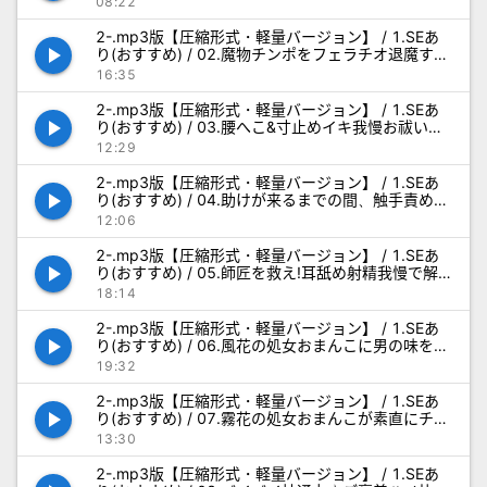
08:22
2-.mp3版【圧縮形式・軽量バージョン】 / 1.SEあ
play_arrow
り(おすすめ) / 02.魔物チンポをフェラチオ退魔する
修行_SE.mp3
16:35
2-.mp3版【圧縮形式・軽量バージョン】 / 1.SEあ
play_arrow
り(おすすめ) / 03.腰へこ&寸止めイキ我慢お祓いダ
ンスで勃起させる修行_SE.mp3
12:29
2-.mp3版【圧縮形式・軽量バージョン】 / 1.SEあ
play_arrow
り(おすすめ) / 04.助けが来るまでの間、触手責めに
打ち勝つ修行_SE.mp3
12:06
2-.mp3版【圧縮形式・軽量バージョン】 / 1.SEあ
play_arrow
り(おすすめ) / 05.師匠を救え!耳舐め射精我慢で解
呪の修行_SE.mp3
18:14
2-.mp3版【圧縮形式・軽量バージョン】 / 1.SEあ
play_arrow
り(おすすめ) / 06.風花の処女おまんこに男の味を覚
えさせる修行_SE.mp3
19:32
2-.mp3版【圧縮形式・軽量バージョン】 / 1.SEあ
play_arrow
り(おすすめ) / 07.霧花の処女おまんこが素直にチン
媚びできるようにする修行_SE.mp3
13:30
2-.mp3版【圧縮形式・軽量バージョン】 / 1.SEあ