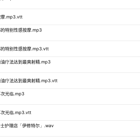
摩.mp3.vtt
注鼠蹊部的特别性感按摩.mp3
鼠蹊部的特别性感按摩.mp3.vtt
通过阴茎滴油疗法达到最爽射精.mp3
过阴茎滴油疗法达到最爽射精.mp3.vtt
您的再次光临.mp3
再次光临.mp3.vtt
欢迎光临男士护理店「伊修特尔」.wav