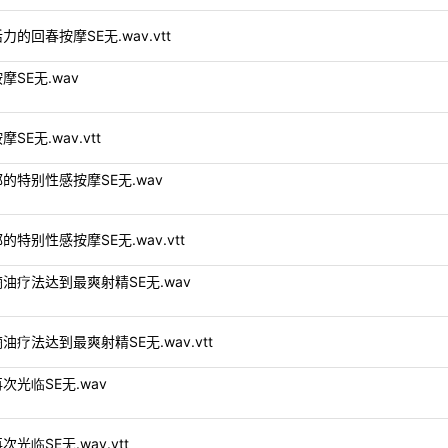
恢复活力的回春按摩SE无.wav.vtt
春按摩SE无.wav
按摩SE无.wav.vtt
注鼠蹊部的特别性感按摩SE无.wav
鼠蹊部的特别性感按摩SE无.wav.vtt
通过阴茎滴油疗法达到最爽射精SE无.wav
过阴茎滴油疗法达到最爽射精SE无.wav.vtt
您的再次光临SE无.wav
的再次光临SE无.wav.vtt