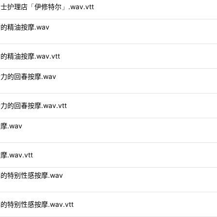
迎光临男士护理店「伊修特尔」.wav.vtt
开始前的精油按摩.wav
始前的精油按摩.wav.vtt
你恢复活力的回春按摩.wav
复活力的回春按摩.wav.vtt
按摩.wav
摩.wav.vtt
注鼠蹊部的特别性感按摩.wav
鼠蹊部的特别性感按摩.wav.vtt