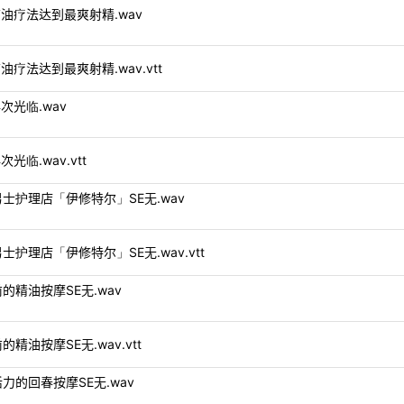
通过阴茎滴油疗法达到最爽射精.wav
过阴茎滴油疗法达到最爽射精.wav.vtt
的再次光临.wav
再次光临.wav.vtt
欢迎光临男士护理店「伊修特尔」SE无.wav
迎光临男士护理店「伊修特尔」SE无.wav.vtt
式开始前的精油按摩SE无.wav
开始前的精油按摩SE无.wav.vtt
你恢复活力的回春按摩SE无.wav