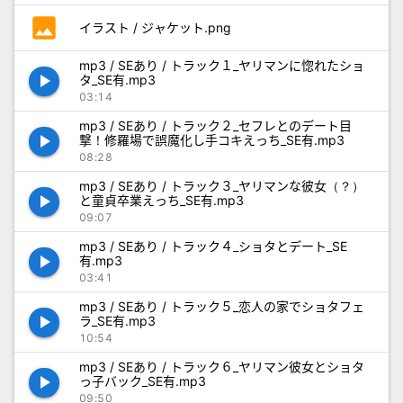
photo
イラスト / ジャケット.png
mp3 / SEあり / トラック１_ヤリマンに惚れたショ
play_arrow
タ_SE有.mp3
03:14
mp3 / SEあり / トラック２_セフレとのデート目
play_arrow
撃！修羅場で誤魔化し手コキえっち_SE有.mp3
08:28
mp3 / SEあり / トラック３_ヤリマンな彼女（？）
play_arrow
と童貞卒業えっち_SE有.mp3
09:07
mp3 / SEあり / トラック４_ショタとデート_SE
play_arrow
有.mp3
03:41
mp3 / SEあり / トラック５_恋人の家でショタフェ
play_arrow
ラ_SE有.mp3
10:54
mp3 / SEあり / トラック６_ヤリマン彼女とショタ
play_arrow
っ子バック_SE有.mp3
09:50