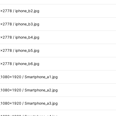
778 / iphone_b2.jpg
778 / iphone_b3.jpg
778 / iphone_b4.jpg
778 / iphone_b5.jpg
778 / iphone_b6.jpg
80x1920 / Smartphone_a1.jpg
80x1920 / Smartphone_a2.jpg
80x1920 / Smartphone_a3.jpg