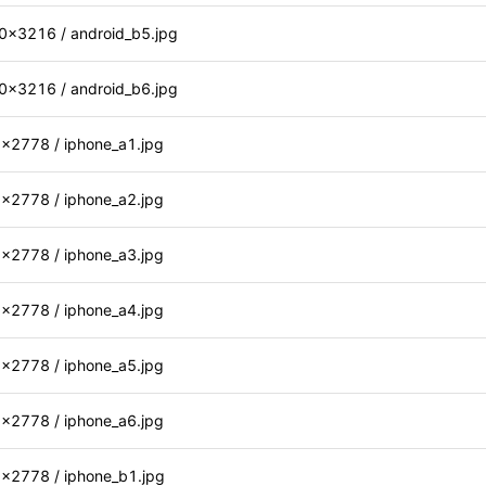
3216 / android_b5.jpg
3216 / android_b6.jpg
778 / iphone_a1.jpg
778 / iphone_a2.jpg
778 / iphone_a3.jpg
778 / iphone_a4.jpg
778 / iphone_a5.jpg
778 / iphone_a6.jpg
778 / iphone_b1.jpg